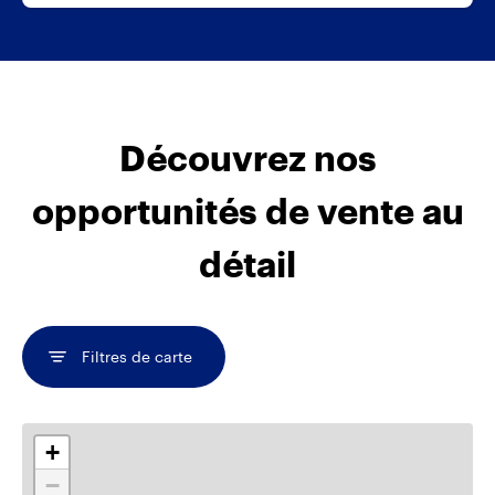
Découvrez nos
opportunités de vente au
détail
Filtres de carte
Carte interactive montrant les emplacements des magasins
+
−