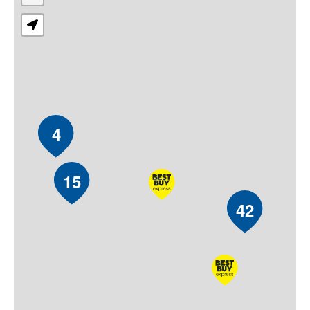
4
15
42