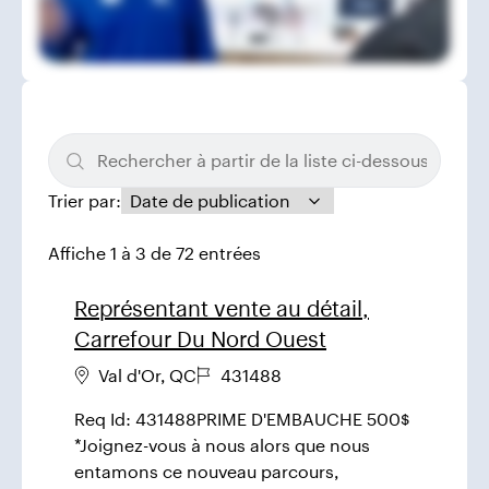
Trier par
:
Affiche 1 à 3 de 72 entrées
Représentant vente au détail,
Carrefour Du Nord Ouest
Val d'Or
,
QC
431488
Req Id: 431488PRIME D'EMBAUCHE 500$
*Joignez-vous à nous alors que nous
entamons ce nouveau parcours,